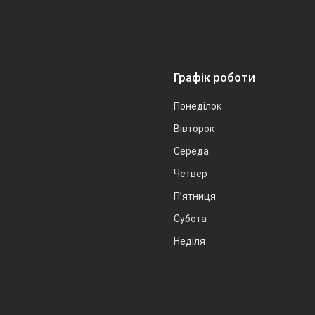
Графік роботи
Понеділок
Вівторок
Середа
Четвер
Пʼятниця
Субота
Неділя