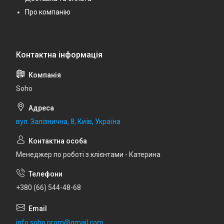
Про компанію
Soho
вул. Залізнична, 8, Київ, Україна
Менеджер по роботі з клієнтами - Катерина
+380 (66) 544-48-68
info.soho.prom@gmail.com