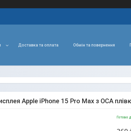
и
Доставка та оплата
Обмін та повернення
исплея Apple iPhone 15 Pro Max з ОСА плів
Готово 