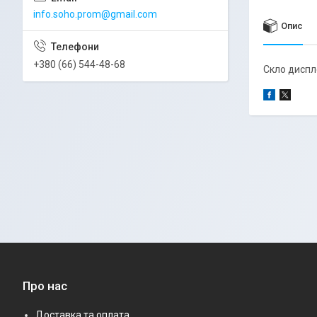
info.soho.prom@gmail.com
Опис
+380 (66) 544-48-68
Скло диспл
Про нас
Доставка та оплата