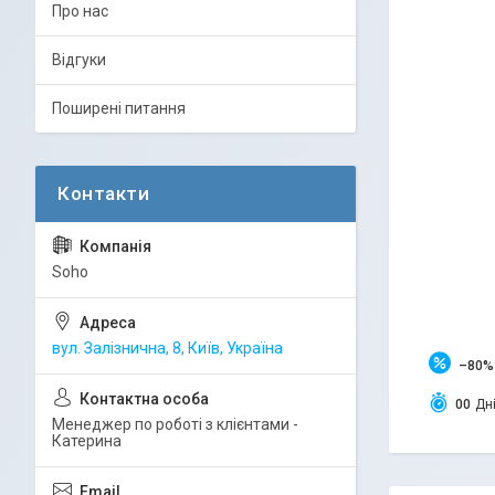
Про нас
Відгуки
Поширені питання
Soho
вул. Залізнична, 8, Київ, Україна
–80%
0
0
Дн
Менеджер по роботі з клієнтами -
Катерина