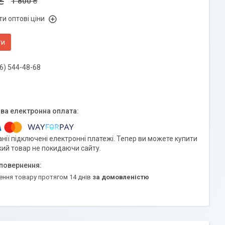
₴
1 800 ₴
и оптові ціни
ти
6) 544-48-68
нії підключені електронні платежі. Тепер ви можете купити
кий товар не покидаючи сайту.
ення товару протягом 14 днів
за домовленістю