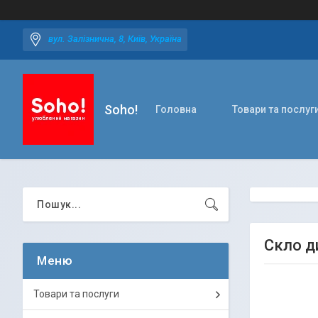
вул. Залізнична, 8, Київ, Україна
Soho!
Головна
Товари та послуг
Скло д
Товари та послуги