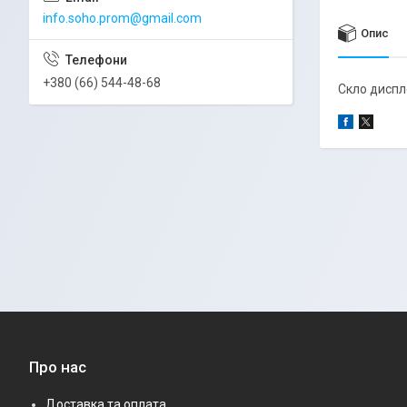
info.soho.prom@gmail.com
Опис
+380 (66) 544-48-68
Скло диспле
Про нас
Доставка та оплата