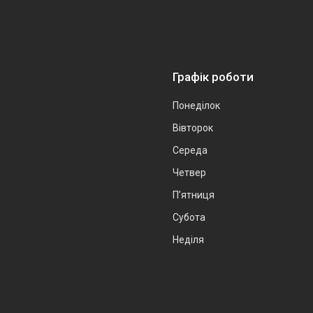
Графік роботи
Понеділок
Вівторок
Середа
Четвер
Пʼятниця
Субота
Неділя