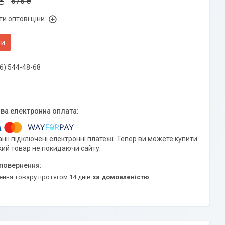
₴
676 ₴
и оптові ціни
ти
6) 544-48-68
нії підключені електронні платежі. Тепер ви можете купити
кий товар не покидаючи сайту.
ення товару протягом 14 днів
за домовленістю