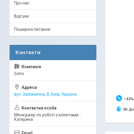
Про нас
Відгуки
Поширені питання
Soho
вул. Залізнична, 8, Київ, Україна
–63%
0
0
Дн
Менеджер по роботі з клієнтами -
Катерина