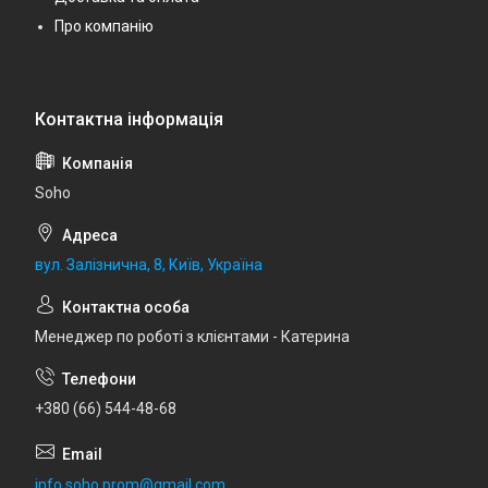
Про компанію
Soho
вул. Залізнична, 8, Київ, Україна
Менеджер по роботі з клієнтами - Катерина
+380 (66) 544-48-68
info.soho.prom@gmail.com