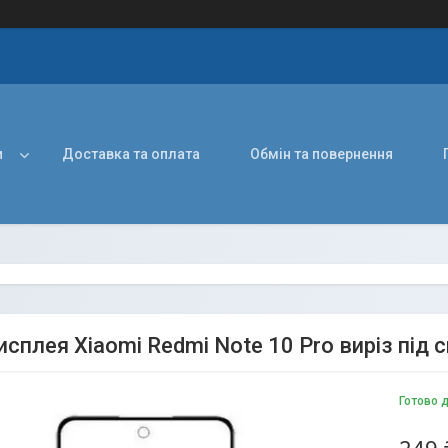
и
Доставка та оплата
Обмін та повернення
исплея Xiaomi Redmi Note 10 Pro виріз під 
Готово 