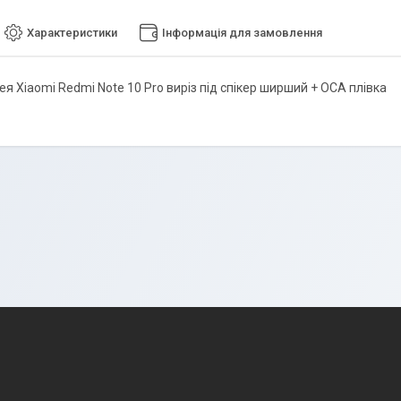
Характеристики
Інформація для замовлення
я Xiaomi Redmi Note 10 Pro виріз під спікер ширший + ОСА плівка