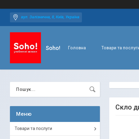
вул. Залізнична, 8, Київ, Україна
Soho!
Головна
Товари та послуг
Скло д
Товари та послуги