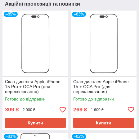
Акційні пропозиції та новинки
–85%
–83%
Скло дисплея Apple iPhone
Скло дисплея Apple iPhone
15 Pro + OCA Pro (для
15 + OCA Pro (для
переклеювання)
переклеювання)
Готово до відправки
Готово до відправки
309
269
₴
₴
2 000 ₴
1 600 ₴
Купити
Купити
–83%
–82%