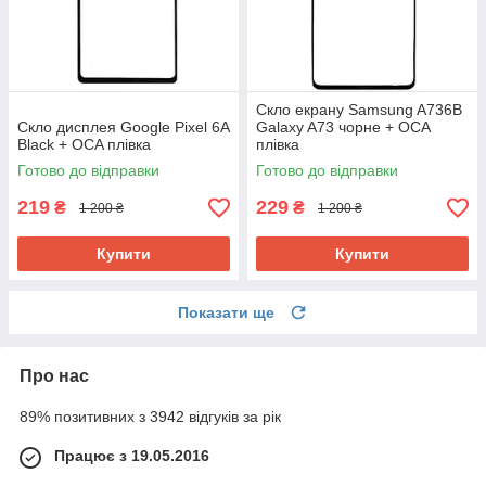
Скло екрану Samsung A736B
Скло дисплея Google Pixel 6A
Galaxy A73 чорне + ОСА
Black + OCA плівка
плівка
Готово до відправки
Готово до відправки
219
229
₴
₴
1 200 ₴
1 200 ₴
Купити
Купити
Показати ще
Про нас
89% позитивних з 3942 відгуків за рік
Працює з 19.05.2016