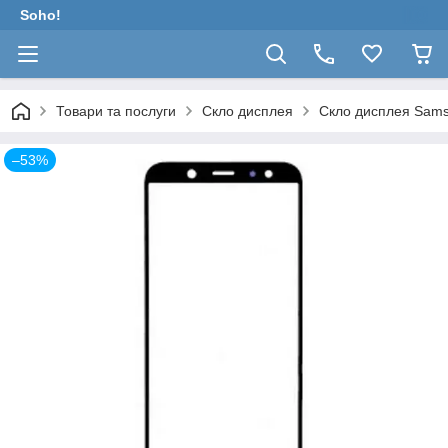
Soho!
Товари та послуги
Скло дисплея
Скло дисплея Sams
–53%