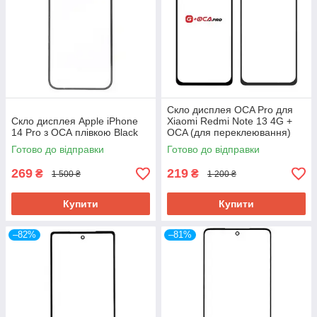
Скло дисплея OCA Pro для
Скло дисплея Apple iPhone
Xiaomi Redmi Note 13 4G +
14 Pro з ОСА плівкою Black
OCA (для переклеювання)
Готово до відправки
Готово до відправки
269
219
₴
₴
1 500 ₴
1 200 ₴
Купити
Купити
–82%
–81%