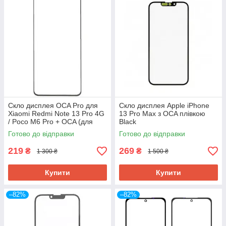
Скло дисплея OCA Pro для
Скло дисплея Apple iPhone
Xiaomi Redmi Note 13 Pro 4G
13 Pro Max з OCA плівкою
/ Poco M6 Pro + OCA (для
Black
переклеювання)
Готово до відправки
Готово до відправки
219
269
₴
₴
1 300 ₴
1 500 ₴
Купити
Купити
–82%
–82%