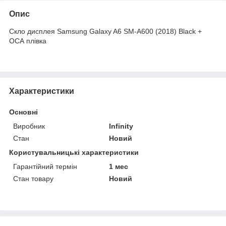
Опис
Скло дисплея Samsung Galaxy A6 SM-A600 (2018) Black +
ОСА плівка
Характеристики
Основні
Виробник
Infinity
Стан
Новий
Користувальницькі характеристики
Гарантійний термін
1 мес
Стан товару
Новий