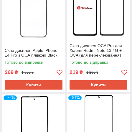
Скло дисплея OCA Pro для
Скло дисплея Apple iPhone
Xiaomi Redmi Note 13 4G +
14 Pro з ОСА плівкою Black
OCA (для переклеювання)
Готово до відправки
Готово до відправки
269
219
₴
₴
1 500 ₴
1 200 ₴
Купити
Купити
–82%
–81%