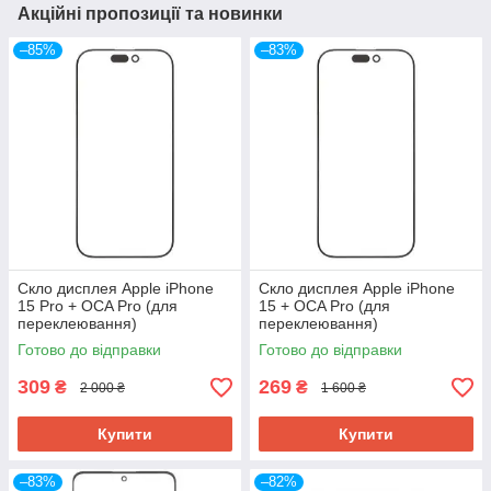
Акційні пропозиції та новинки
–85%
–83%
Скло дисплея Apple iPhone
Скло дисплея Apple iPhone
15 Pro + OCA Pro (для
15 + OCA Pro (для
переклеювання)
переклеювання)
Готово до відправки
Готово до відправки
309
269
₴
₴
2 000 ₴
1 600 ₴
Купити
Купити
–83%
–82%