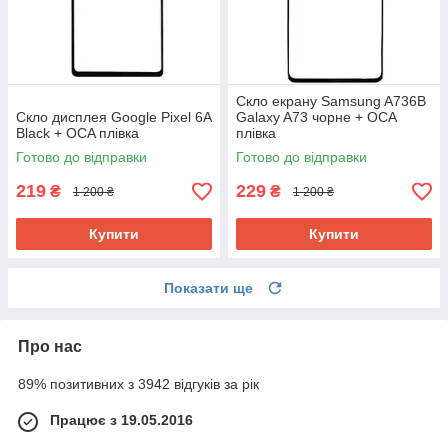
Скло екрану Samsung A736B
Скло дисплея Google Pixel 6A
Galaxy A73 чорне + ОСА
Black + OCA плівка
плівка
Готово до відправки
Готово до відправки
219
229
₴
₴
1 200 ₴
1 200 ₴
Купити
Купити
Показати ще
Про нас
89% позитивних з 3942 відгуків за рік
Працює з 19.05.2016