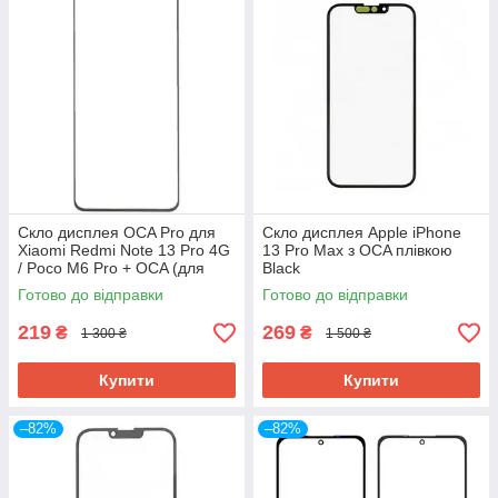
Скло дисплея OCA Pro для
Скло дисплея Apple iPhone
Xiaomi Redmi Note 13 Pro 4G
13 Pro Max з OCA плівкою
/ Poco M6 Pro + OCA (для
Black
переклеювання)
Готово до відправки
Готово до відправки
219
269
₴
₴
1 300 ₴
1 500 ₴
Купити
Купити
–82%
–82%