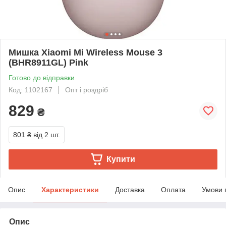
Мишка Xiaomi Mi Wireless Mouse 3
(BHR8911GL) Pink
Готово до відправки
Код: 1102167
Опт і роздріб
829
₴
801 ₴
від 2 шт.
Купити
Опис
Характеристики
Доставка
Оплата
Умови 
Опис