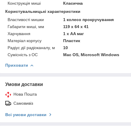
Конструкція миші
Класична
Користувальницькі характеристики
Властивості мишки
1 колесо прокручування
Габарити миші, мм
119 x 64 x 41
Харчування
1 х AA маг
Матеріал корпусу
Пластик
Радіус дії радіоканалу, м
10
Сумісність з ОС
Mac OS, Microsoft Windows
Приховати
Умови доставки
Нова Пошта
Самовивіз
Всі умови доставки