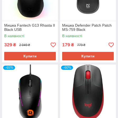
Мишка Fantech G13 Rhasta II
Мишка Defender Patch Patch
Black USB
MS-759 Black
В наявності
В наявності
329
179
₴
₴
2 049 ₴
779 ₴
Купити
Купити
–65%
–60%