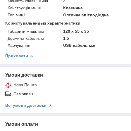
Кількість клавіш миші
3
Конструкція миші
Класична
Тип миші
Оптична світлодіодна
Користувальницькі характеристики
Габарити миші, мм
120 x 55 x 35
Довжина кабеля, м
1.5
Харчування
USB-кабель маг
Приховати
Умови доставки
Нова Пошта
Самовивіз
Всі умови доставки
Умови оплати