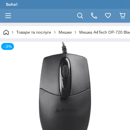
Soho!
Товари та послуги
Мишки
Мишка A4Tech OP-720 Bla
–3%