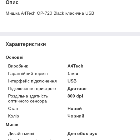
Опис
Мишка A4Tech OP-720 Black класична USB
Характеристики
Основні
Виробник
A4Tech
Гарантійний термін
1 міс
Інтерфейс підключення
USB
Підключення пристрою
Дротове
Роздільна здатність
800 dpi
оптичного сенсора
Стан
Новий
Колір
Чорний
Миша
Дизайн миші
Для обох рук