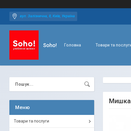
вул. Залізнична, 8, Київ, Україна
Soho!
Головна
Товари та послуг
Мишка 
Товари та послуги