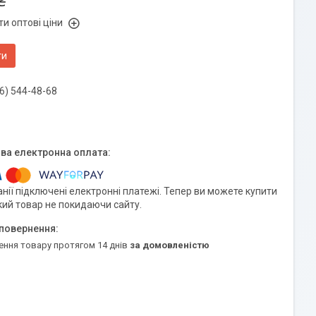
₴
и оптові ціни
ти
6) 544-48-68
нії підключені електронні платежі. Тепер ви можете купити
кий товар не покидаючи сайту.
ення товару протягом 14 днів
за домовленістю