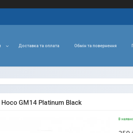
и
Доставка та оплата
Обмін та повернення
Hoco GM14 Platinum Black
В наявн