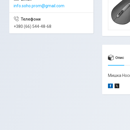
info.soho.prom@gmail.com
+380 (66) 544-48-68
Опис
Мишка Hoco