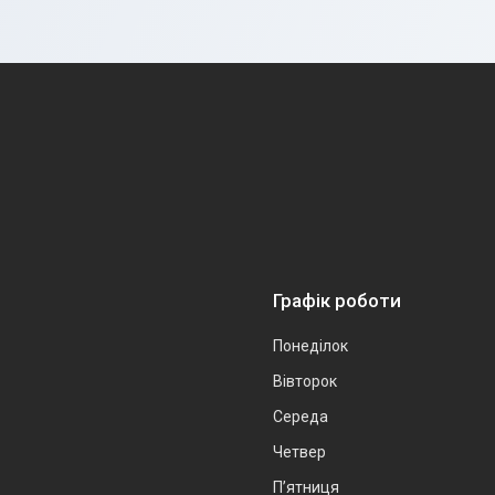
Графік роботи
Понеділок
Вівторок
Середа
Четвер
Пʼятниця