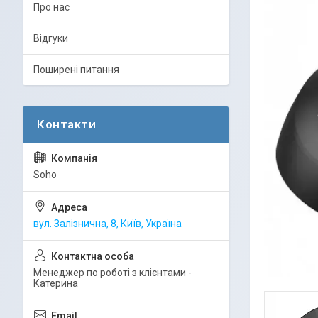
Про нас
Відгуки
Поширені питання
Soho
вул. Залізнична, 8, Київ, Україна
Менеджер по роботі з клієнтами -
Катерина