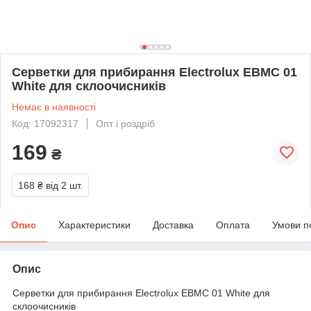
Серветки для прибирання Electrolux EBMC 01
White для склоочисників
Немає в наявності
Код: 17092317
Опт і роздріб
169
₴
168 ₴
від 2 шт.
Опис
Характеристики
Доставка
Оплата
Умови п
Опис
Серветки для прибирання Electrolux EBMC 01 White для
склоочисників