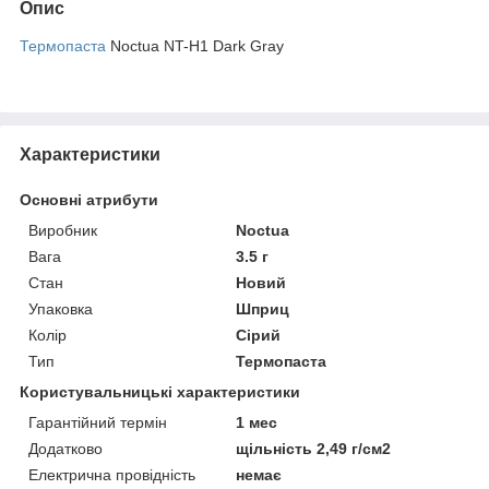
Опис
Термопаста
Noctua NT-H1 Dark Gray
Характеристики
Основні атрибути
Виробник
Noctua
Вага
3.5 г
Стан
Новий
Упаковка
Шприц
Колір
Сірий
Тип
Термопаста
Користувальницькі характеристики
Гарантійний термін
1 мес
Додатково
щільність 2,49 г/см2
Електрична провідність
немає