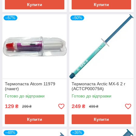
Купити
Купити
–57%
–50%
Термопаста Atcom 11979
Термопаста Arctic MX-6 2 г
(пакет)
(ACTCP00079A)
Готово до відправки
Готово до відправки
129
249
₴
₴
299 ₴
499 ₴
Купити
Купити
–48%
–36%