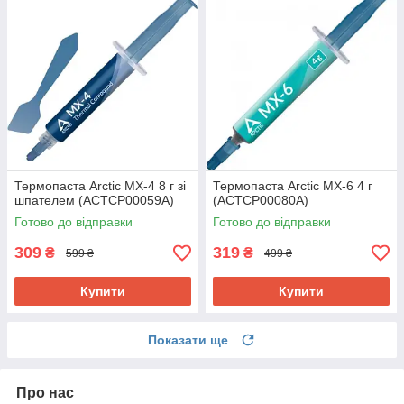
Термопаста Arctic MX-4 8 г зі
Термопаста Arctic MX-6 4 г
шпателем (ACTCP00059A)
(ACTCP00080A)
Готово до відправки
Готово до відправки
309
319
₴
₴
599 ₴
499 ₴
Купити
Купити
Показати ще
Про нас