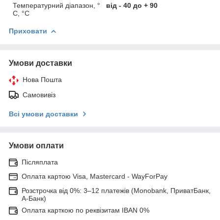
Температурний діапазон, °
від - 40 до + 90
С, °С
Приховати
Умови доставки
Нова Пошта
Самовивіз
Всі умови доставки
Умови оплати
Післяплата
Оплата картою Visa, Mastercard - WayForPay
Розстрочка від 0%: 3–12 платежів (Monobank, ПриватБанк,
А-Банк)
Оплата карткою по реквізитам IBAN 0%