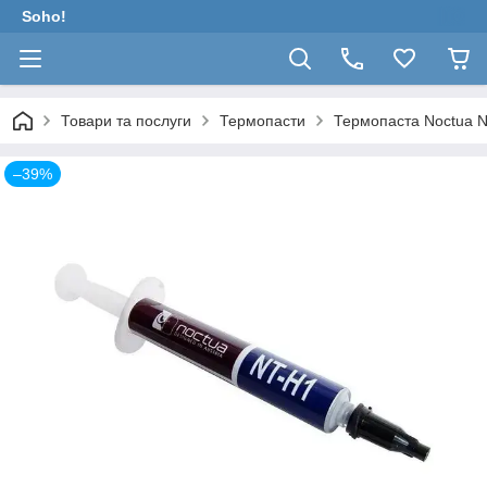
Soho!
Товари та послуги
Термопасти
Термопаста Noctua N
–39%