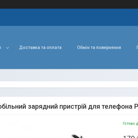
и
Доставка та оплата
Обмін та повернення
більний зарядний пристрій для телефона P
Готово 