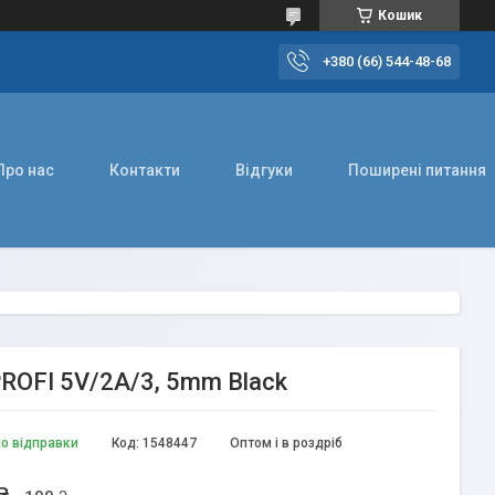
Кошик
+380 (66) 544-48-68
Про нас
Контакти
Відгуки
Поширені питання
ROFI 5V/2A/3, 5mm Black
до відправки
Код:
1548447
Оптом і в роздріб