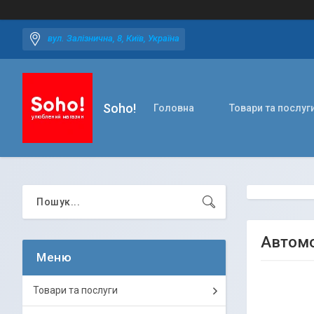
вул. Залізнична, 8, Київ, Україна
Soho!
Головна
Товари та послуг
Автомо
Товари та послуги