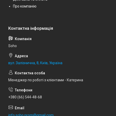
Про компанію
Soho
вул. Залізнична, 8, Київ, Україна
Менеджер по роботі з клієнтами - Катерина
+380 (66) 544-48-68
info.soho.prom@gmail.com