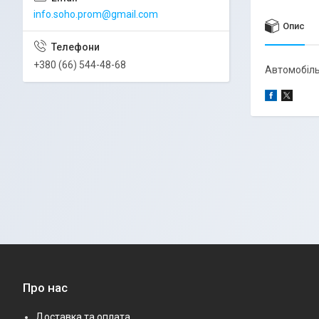
info.soho.prom@gmail.com
Опис
+380 (66) 544-48-68
Автомобіль
Про нас
Доставка та оплата