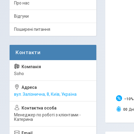
Про нас
Відгуки
Поширені питання
Soho
вул. Залізнична, 8, Київ, Україна
–10%
0
0
Дн
Менеджер по роботі з клієнтами -
Катерина