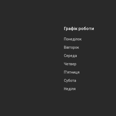
Графік роботи
Понеділок
Вівторок
Середа
Четвер
Пʼятниця
Субота
Неділя