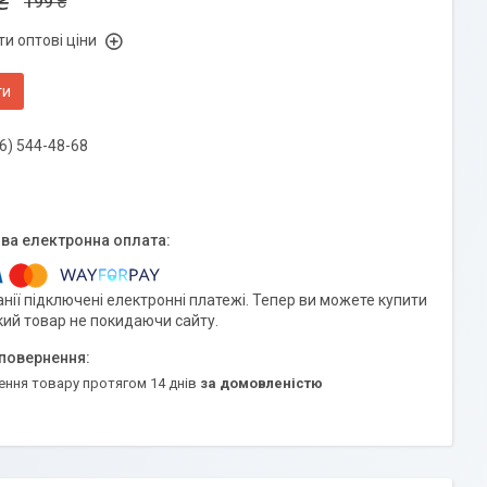
₴
199 ₴
и оптові ціни
ти
6) 544-48-68
нії підключені електронні платежі. Тепер ви можете купити
кий товар не покидаючи сайту.
ення товару протягом 14 днів
за домовленістю