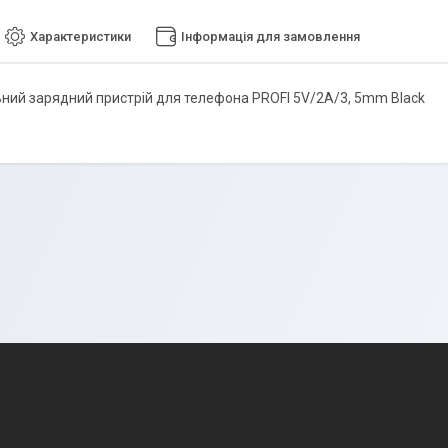
Характеристики
Інформація для замовлення
ний зарядний пристрій для телефона PROFI 5V/2A/3, 5mm Black