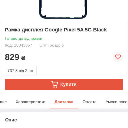
Рамка дисплея Google Pixel 5A 5G Black
Готово до відправки
Код: 18043857
Опт і роздріб
829
₴
737 ₴
від 2 шт.
Купити
пис
Характеристики
Доставка
Оплата
Умови пове
Опис