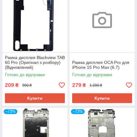
Рамка дисплея Blackview TAB
60 Pro (Оригінал з розбору)
Рамка дисплея OCA Pro для
(Відновлений)
iPhone 15 Pro Max (6.7)
Готово до відправки
Готово до відправки
209
279
₴
₴
900 ₴
1 200 ₴
Купити
Купити
–73%
–73%