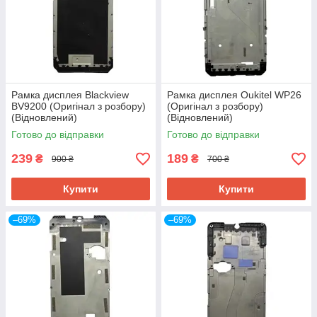
Рамка дисплея Blackview
Рамка дисплея Oukitel WP26
BV9200 (Оригінал з розбору)
(Оригінал з розбору)
(Відновлений)
(Відновлений)
Готово до відправки
Готово до відправки
239
189
₴
₴
900 ₴
700 ₴
Купити
Купити
–69%
–69%