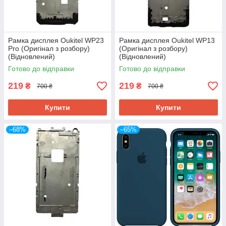
Рамка дисплея Oukitel WP23
Рамка дисплея Oukitel WP13
Pro (Оригінал з розбору)
(Оригінал з розбору)
(Відновлений)
(Відновлений)
Готово до відправки
Готово до відправки
219
219
₴
₴
700 ₴
700 ₴
Купити
Купити
–68%
–65%