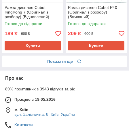
Рамка дисплея Cubot
Рамка дисплея Cubot P40
KingKong 7 (Оригінал з
(Оригінал з розбору)
розбору) (Відновлений)
(Вживаний)
Готово до відправки
Готово до відправки
189
209
₴
₴
600 ₴
600 ₴
Купити
Купити
Показати ще
Про нас
89% позитивних з 3943 відгуків за рік
Працює з 19.05.2016
м. Київ
вул. Залізнична, 8, Київ, Україна
Контакти