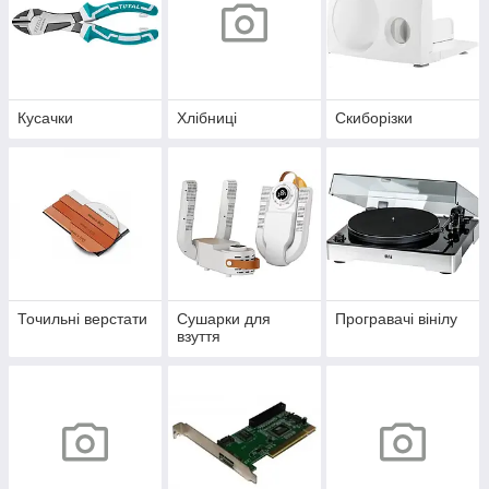
Кусачки
Хлібниці
Скиборізки
Точильні верстати
Сушарки для
Програвачі вінілу
взуття