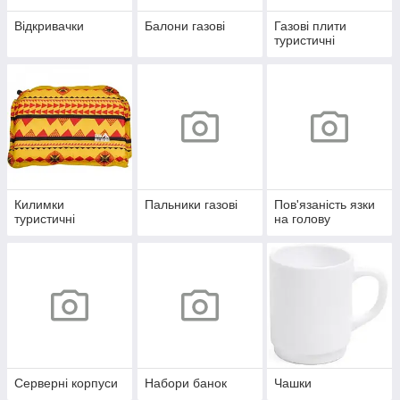
Відкривачки
Балони газові
Газові плити
туристичні
Килимки
Пальники газові
Пов'язаність язки
туристичні
на голову
Серверні корпуси
Набори банок
Чашки