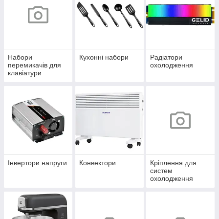
Набори
Кухонні набори
Радіатори
перемикачів для
охолодження
клавіатури
Інвертори напруги
Конвектори
Кріплення для
систем
охолодження