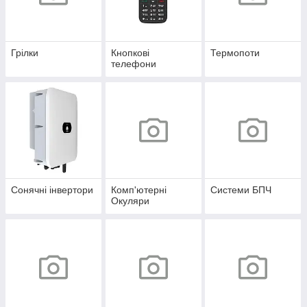
Грілки
Кнопкові
Термопоти
телефони
Сонячні інвертори
Комп'ютерні
Системи БПЧ
Окуляри