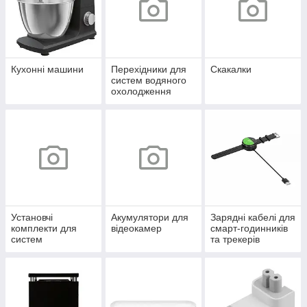
Кухонні машини
Перехідники для
Скакалки
систем водяного
охолодження
Установчі
Акумулятори для
Зарядні кабелі для
комплекти для
відеокамер
смарт-годинників
систем
та трекерів
охолодження