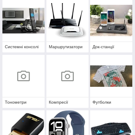
Системні консолі
Маршрутизатори
Док-станції
Тонометри
Компресії
Футболки