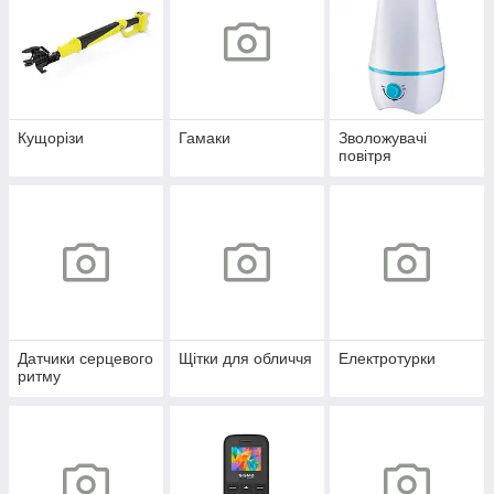
Кущорізи
Гамаки
Зволожувачі
повітря
Датчики серцевого
Щітки для обличчя
Електротурки
ритму