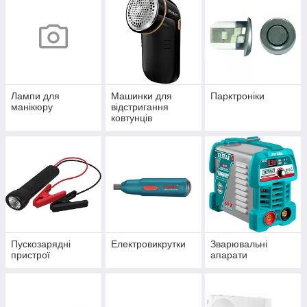
Лампи для
Машинки для
Парктроніки
манікюру
відстригання
ковтунців
Пускозарядні
Електровикрутки
Зварювальні
пристрої
апарати