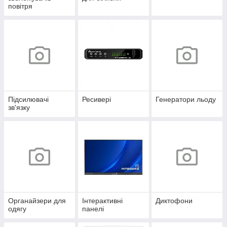
повітря
Підсилювачі
Ресивері
Генератори льоду
зв'язку
Органайзери для
Інтерактивні
Диктофони
одягу
панелі