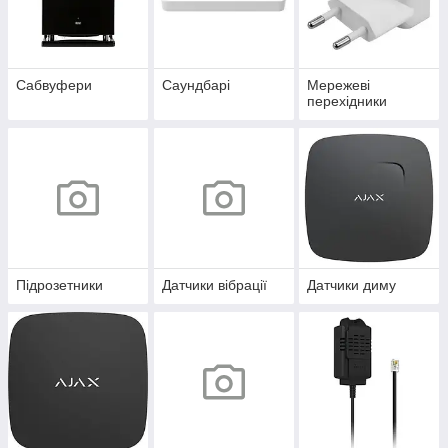
Сабвуфери
Саундбарі
Мережеві
перехідники
Підрозетники
Датчики вібрації
Датчики диму