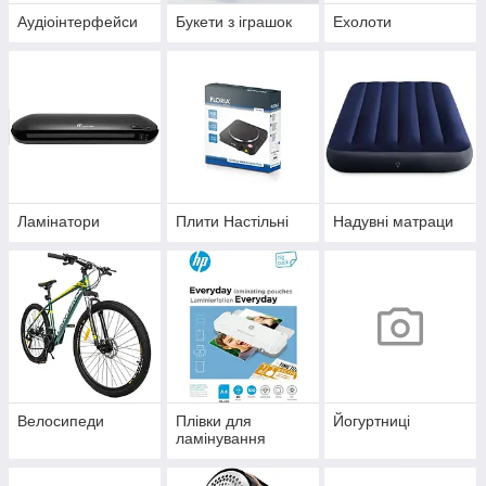
Аудіоінтерфейси
Букети з іграшок
Ехолоти
Ламінатори
Плити Настільні
Надувні матраци
Велосипеди
Плівки для
Йогуртниці
ламінування