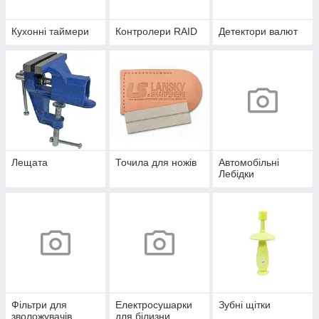
Кухонні таймери
Контролери RAID
Детектори валют
Лещата
Точила для ножів
Автомобільні
Лебідки
Фільтри для
Електросушарки
Зубні щітки
зволожувачів
для білизни