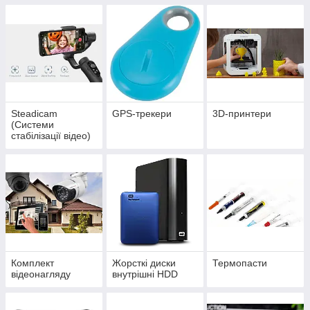
Steadicam
GPS-трекери
3D-принтери
(Системи
стабілізації відео)
Комплект
Жорсткі диски
Термопасти
відеонагляду
внутрішні HDD