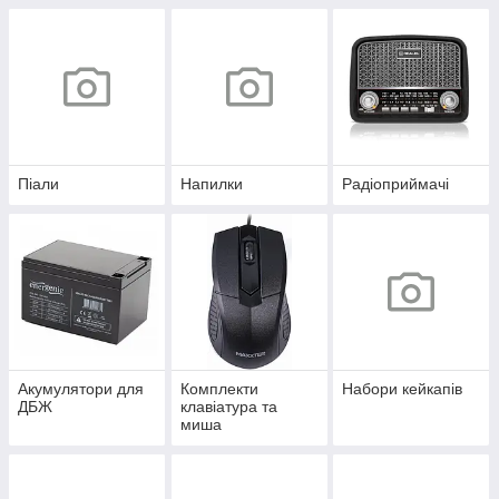
Піали
Напилки
Радіоприймачі
Акумулятори для
Комплекти
Набори кейкапів
ДБЖ
клавіатура та
миша