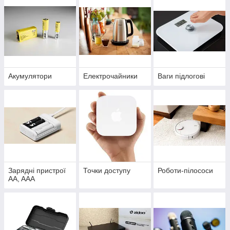
Акумулятори
Електрочайники
Ваги підлогові
Зарядні пристрої
Точки доступу
Роботи-пілососи
AA, AAA