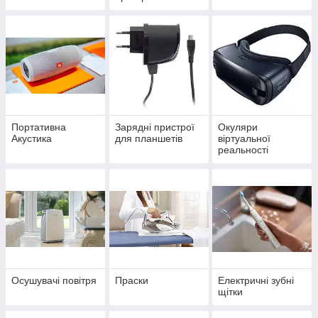
Портативна
Зарядні пристрої
Окуляри
Акустика
для планшетів
віртуальної
реальності
Осушувачі повітря
Праски
Електричні зубні
щітки