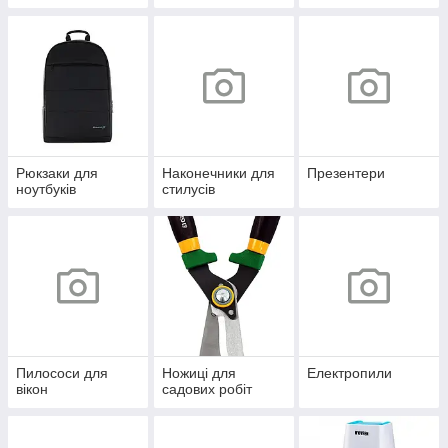
Рюкзаки для
Наконечники для
Презентери
ноутбуків
стилусів
Пилососи для
Ножиці для
Електропили
вікон
садових робіт