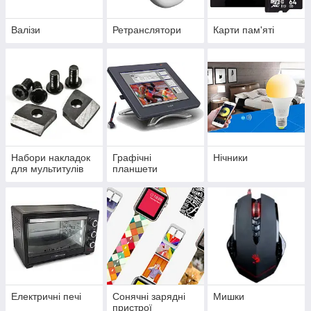
Валізи
Ретранслятори
Карти пам'яті
Набори накладок
Графічні
Нічники
для мультитулів
планшети
Електричні печі
Сонячні зарядні
Мишки
пристрої