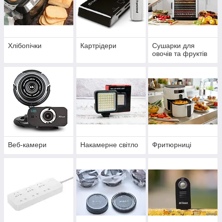
Хлібопічки
Картрідери
Сушарки для
овочів та фруктів
Веб-камери
Накамерне світло
Фритюрниці