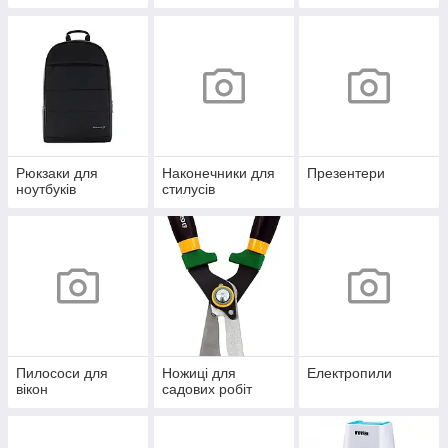
Рюкзаки для
Наконечники для
Презентери
ноутбуків
стилусів
Пилососи для
Ножиці для
Електропили
вікон
садових робіт