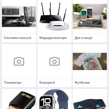
Системні консолі
Маршрутизатори
Док-станції
Тонометри
Компресії
Футболки