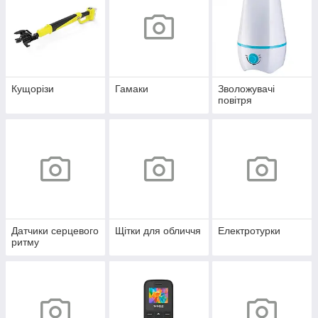
Кущорізи
Гамаки
Зволожувачі
повітря
Датчики серцевого
Щітки для обличчя
Електротурки
ритму