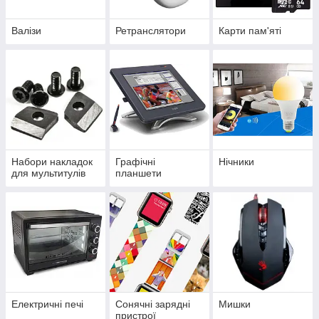
Валізи
Ретранслятори
Карти пам'яті
Набори накладок
Графічні
Нічники
для мультитулів
планшети
Електричні печі
Сонячні зарядні
Мишки
пристрої