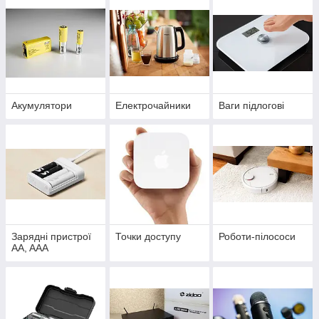
Акумулятори
Електрочайники
Ваги підлогові
Зарядні пристрої
Точки доступу
Роботи-пілососи
AA, AAA