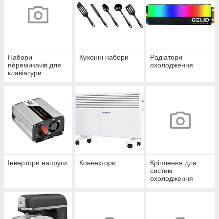
Набори
Кухонні набори
Радіатори
перемикачів для
охолодження
клавіатури
Інвертори напруги
Конвектори
Кріплення для
систем
охолодження