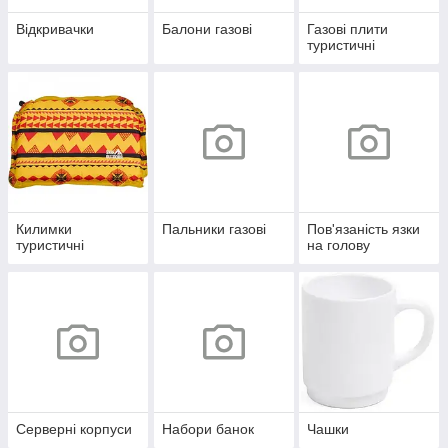
Відкривачки
Балони газові
Газові плити
туристичні
Килимки
Пальники газові
Пов'язаність язки
туристичні
на голову
Серверні корпуси
Набори банок
Чашки