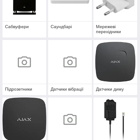
Сабвуфери
Саундбарі
Мережеві
перехідники
Підрозетники
Датчики вібрації
Датчики диму