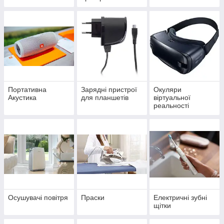
Портативна
Зарядні пристрої
Окуляри
Акустика
для планшетів
віртуальної
реальності
Осушувачі повітря
Праски
Електричні зубні
щітки