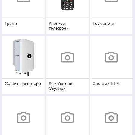
Грілки
Кнопкові
Термопоти
телефони
Сонячні інвертори
Комп'ютерні
Системи БПЧ
Окуляри