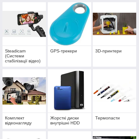
Steadicam
GPS-трекери
3D-принтери
(Системи
стабілізації відео)
Комплект
Жорсткі диски
Термопасти
відеонагляду
внутрішні HDD