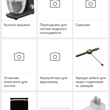
Кухонні машини
Перехідники для
Скакалки
систем водяного
охолодження
Установчі
Акумулятори для
Зарядні кабелі для
комплекти для
відеокамер
смарт-годинників
систем
та трекерів
охолодження