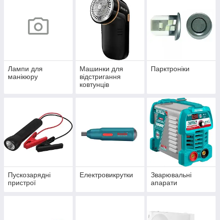
Лампи для
Машинки для
Парктроніки
манікюру
відстригання
ковтунців
Пускозарядні
Електровикрутки
Зварювальні
пристрої
апарати