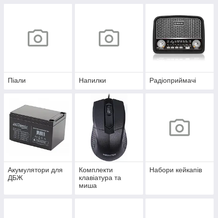
Піали
Напилки
Радіоприймачі
Акумулятори для
Комплекти
Набори кейкапів
ДБЖ
клавіатура та
миша