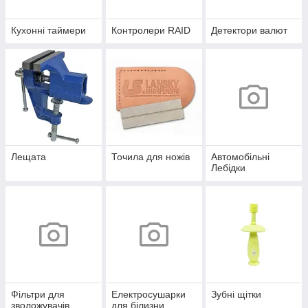
Кухонні таймери
Контролери RAID
Детектори валют
Лещата
Точила для ножів
Автомобільні
Лебідки
Фільтри для
Електросушарки
Зубні щітки
зволожувачів
для білизни