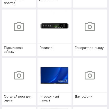
повітря
Підсилювачі
Ресивері
Генератори льоду
зв'язку
Органайзери для
Інтерактивні
Диктофони
одягу
панелі