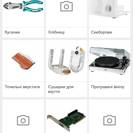
Кусачки
Хлібниці
Скиборізки
Точильні верстати
Сушарки для
Програвачі вінілу
взуття