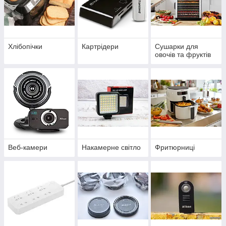
Хлібопічки
Картрідери
Сушарки для
овочів та фруктів
Веб-камери
Накамерне світло
Фритюрниці