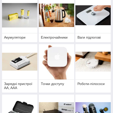
Акумулятори
Електрочайники
Ваги підлогові
Зарядні пристрої
Точки доступу
Роботи-пілососи
AA, AAA