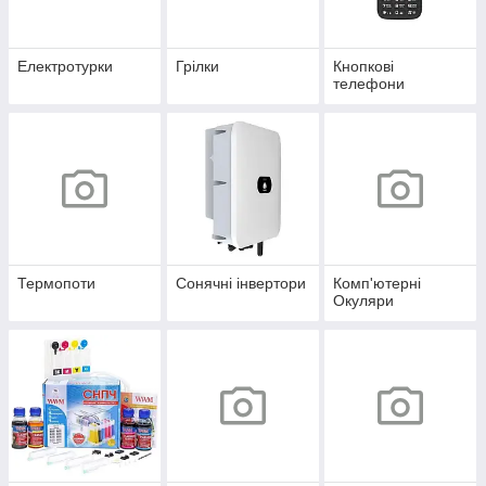
Електротурки
Грілки
Кнопкові
телефони
Термопоти
Сонячні інвертори
Комп'ютерні
Окуляри