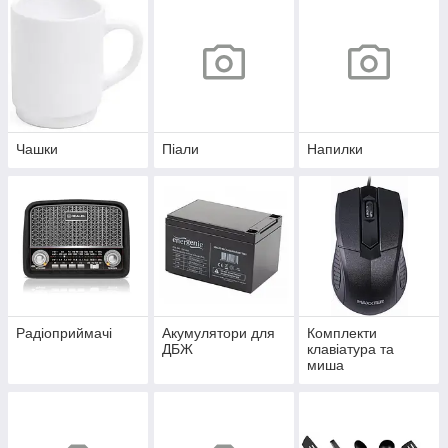
Чашки
Піали
Напилки
Радіоприймачі
Акумулятори для
Комплекти
ДБЖ
клавіатура та
миша