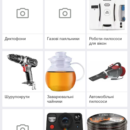
Диктофони
Газові паяльники
Роботи-пилососи
для вікон
Шурупокрути
Заварювальні
Автомобільні
чайники
пилососи