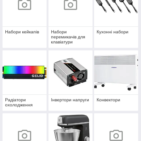
Набори кейкапів
Набори
Кухонні набори
перемикачів для
клавіатури
Радіатори
Інвертори напруги
Конвектори
охолодження