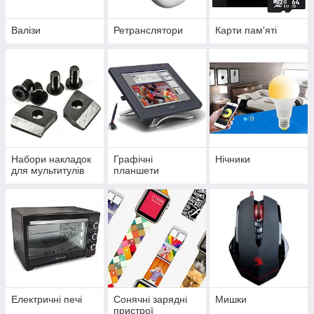
Валізи
Ретранслятори
Карти пам'яті
Набори накладок
Графічні
Нічники
для мультитулів
планшети
Електричні печі
Сонячні зарядні
Мишки
пристрої