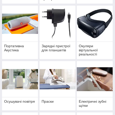
Портативна
Зарядні пристрої
Окуляри
Акустика
для планшетів
віртуальної
реальності
Осушувачі повітря
Праски
Електричні зубні
щітки