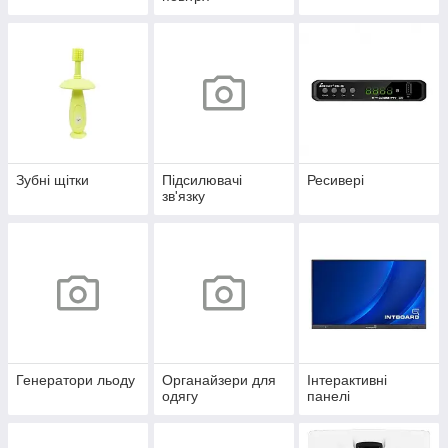
Зубні щітки
Підсилювачі
Ресивері
зв'язку
Генератори льоду
Органайзери для
Інтерактивні
одягу
панелі