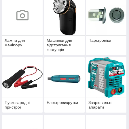
Лампи для
Машинки для
Парктроніки
манікюру
відстригання
ковтунців
Пускозарядні
Електровикрутки
Зварювальні
пристрої
апарати