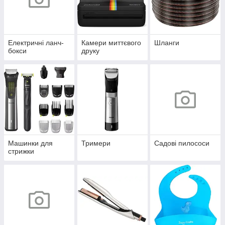
Електричні ланч-
Камери миттєвого
Шланги
бокси
друку
Машинки для
Тримери
Садові пилососи
стрижки