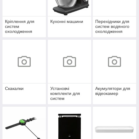
Кріплення для
Кухонні машини
Перехідники для
систем
систем водяного
охолодження
охолодження
Скакалки
Установчі
Акумулятори для
комплекти для
відеокамер
систем
охолодження