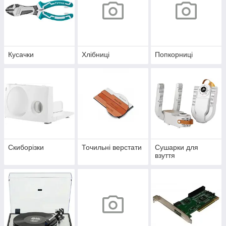
Кусачки
Хлібниці
Попкорниці
Скиборізки
Точильні верстати
Сушарки для
взуття