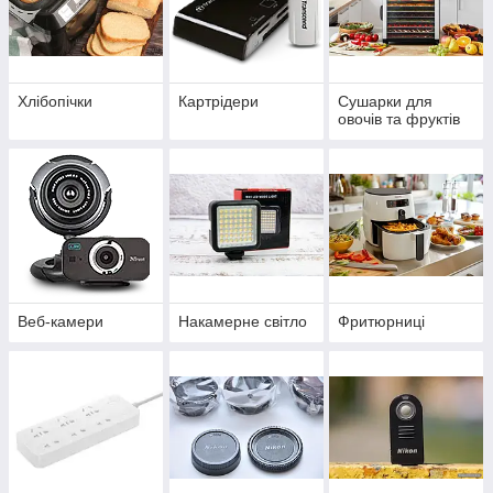
Хлібопічки
Картрідери
Сушарки для
овочів та фруктів
Веб-камери
Накамерне світло
Фритюрниці