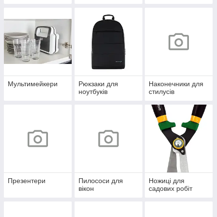
Мультимейкери
Рюкзаки для
Наконечники для
ноутбуків
стилусів
Презентери
Пилососи для
Ножиці для
вікон
садових робіт