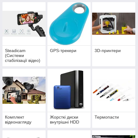
Steadicam
GPS-трекери
3D-принтери
(Системи
стабілізації відео)
Комплект
Жорсткі диски
Термопасти
відеонагляду
внутрішні HDD