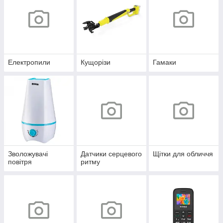
Електропили
Кущорізи
Гамаки
Зволожувачі
Датчики серцевого
Щітки для обличчя
повітря
ритму