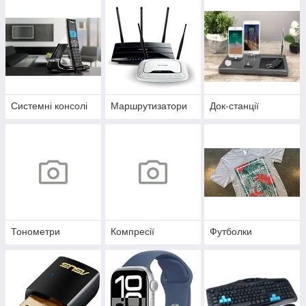
Системні консолі
Маршрутизатори
Док-станції
Тонометри
Компресії
Футболки