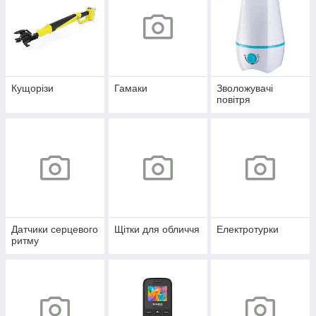
Кущорізи
Гамаки
Зволожувачі
повітря
Датчики серцевого
Щітки для обличчя
Електротурки
ритму