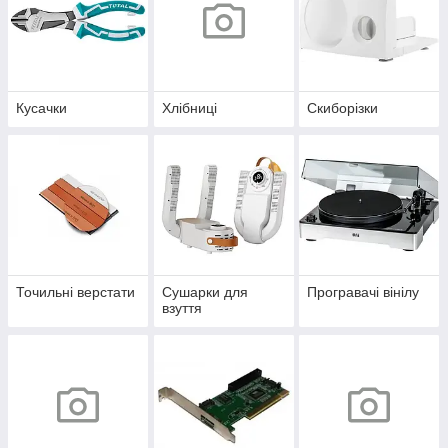
Кусачки
Хлібниці
Скиборізки
Точильні верстати
Сушарки для
Програвачі вінілу
взуття