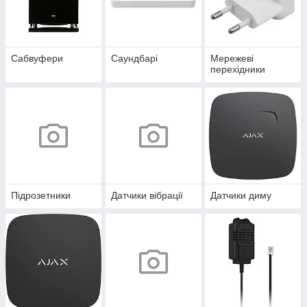
Сабвуфери
Саундбарі
Мережеві
перехідники
Підрозетники
Датчики вібрації
Датчики диму