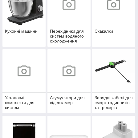
Кухонні машини
Перехідники для
Скакалки
систем водяного
охолодження
Установчі
Акумулятори для
Зарядні кабелі для
комплекти для
відеокамер
смарт-годинників
систем
та трекерів
охолодження