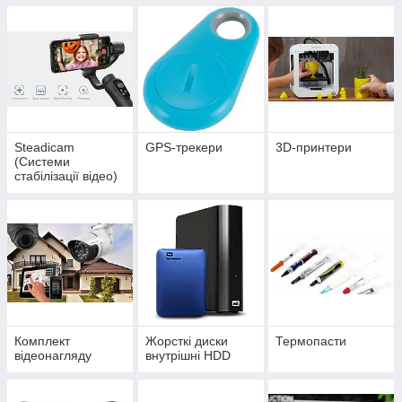
Steadicam
GPS-трекери
3D-принтери
(Системи
стабілізації відео)
Комплект
Жорсткі диски
Термопасти
відеонагляду
внутрішні HDD