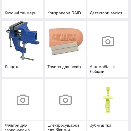
Кухонні таймери
Контролери RAID
Детектори валют
Лещата
Точила для ножів
Автомобільні
Лебідки
Фільтри для
Електросушарки
Зубні щітки
зволожувачів
для білизни