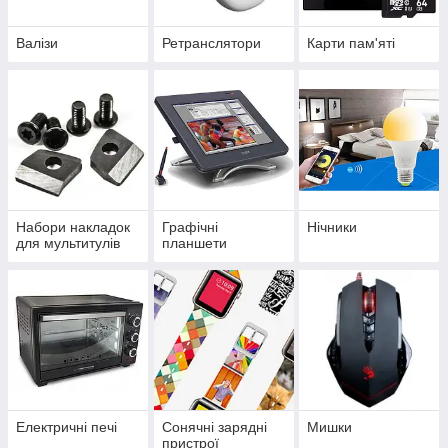
Валізи
Ретранслятори
Карти пам'яті
Набори накладок
Графічні
Нічники
для мультитулів
планшети
Електричні печі
Сонячні зарядні
Мишки
пристрої