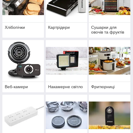
Хлібопічки
Картрідери
Сушарки для
овочів та фруктів
Веб-камери
Накамерне світло
Фритюрниці