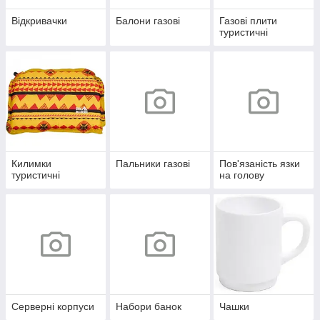
Відкривачки
Балони газові
Газові плити
туристичні
Килимки
Пальники газові
Пов'язаність язки
туристичні
на голову
Серверні корпуси
Набори банок
Чашки