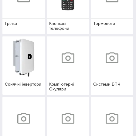
Грілки
Кнопкові
Термопоти
телефони
Сонячні інвертори
Комп'ютерні
Системи БПЧ
Окуляри