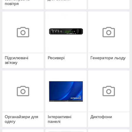
повітря
Підсилювачі
Ресивері
Генератори льоду
зв'язку
Органайзери для
Інтерактивні
Диктофони
одягу
панелі