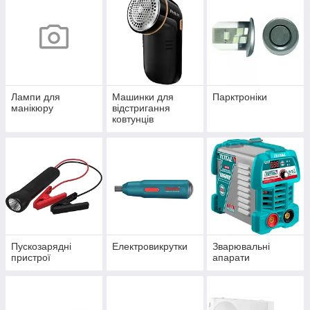
Лампи для
Машинки для
Парктроніки
манікюру
відстригання
ковтунців
Пускозарядні
Електровикрутки
Зварювальні
пристрої
апарати