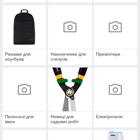
Рюкзаки для
Наконечники для
Презентери
ноутбуків
стилусів
Пилососи для
Ножиці для
Електропили
вікон
садових робіт