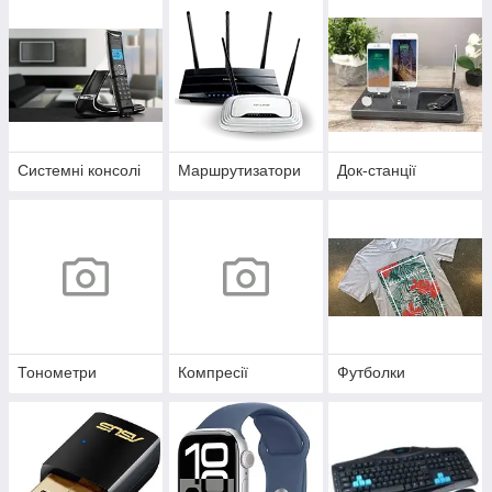
Системні консолі
Маршрутизатори
Док-станції
Тонометри
Компресії
Футболки