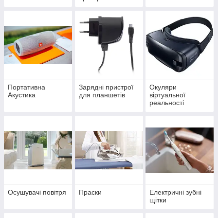
Портативна
Зарядні пристрої
Окуляри
Акустика
для планшетів
віртуальної
реальності
Осушувачі повітря
Праски
Електричні зубні
щітки