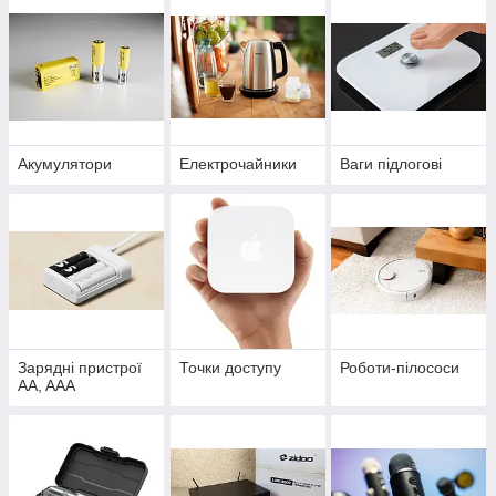
Акумулятори
Електрочайники
Ваги підлогові
Зарядні пристрої
Точки доступу
Роботи-пілососи
AA, AAA