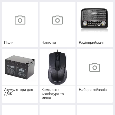
Піали
Напилки
Радіоприймачі
Акумулятори для
Комплекти
Набори кейкапів
ДБЖ
клавіатура та
миша