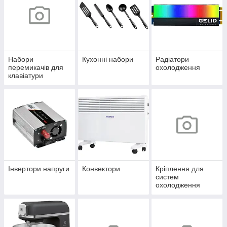
Набори
Кухонні набори
Радіатори
перемикачів для
охолодження
клавіатури
Інвертори напруги
Конвектори
Кріплення для
систем
охолодження